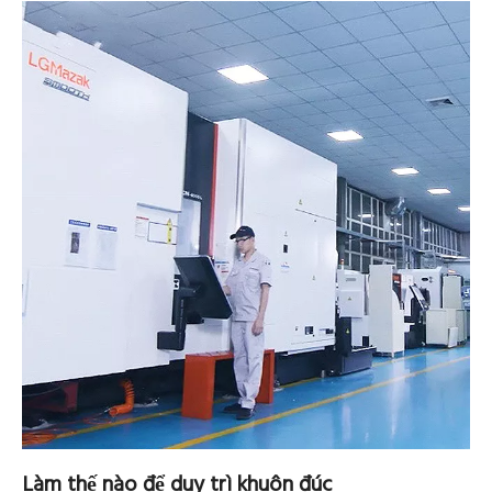
Làm thế nào để duy trì khuôn đúc