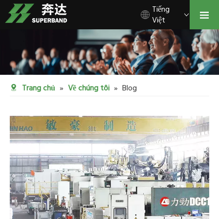
Tiếng
Việt
Trang chủ
»
Về chúng tôi
»
Blog