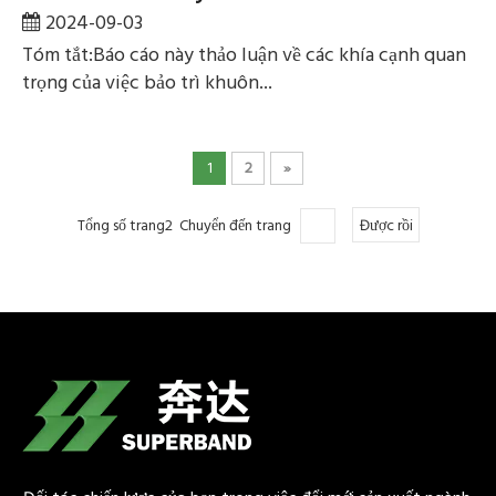
2024-09-03
Tóm tắt:Báo cáo này thảo luận về các khía cạnh quan
trọng của việc bảo trì khuôn...
1
2
»
Tổng số trang2 Chuyển đến trang
Được rồi