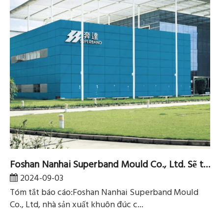
Foshan Nanhai Superband Mould Co., Ltd. Sẽ tham dự TURKCAST 2024 với gian hàng số H8-A205
2024-09-03
Tóm tắt báo cáo:Foshan Nanhai Superband Mould
Co., Ltd, nhà sản xuất khuôn đúc c...