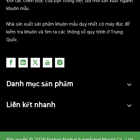
Đối tác chiến lược của bạn trong việc đổi mới sản xuất ngành
khuôn mẫu.
Nhà sản xuất sản phẩm khuôn mẫu duy nhất có máy đúc để
kiểm tra khuôn và tìm ra các thông số quy trình ở Trung
Quốc.
Danh mục sản phẩm
Liên kết nhanh
Bản quyền ©
2026
Foshan Nanhai Superband Mould Co., Ltd.